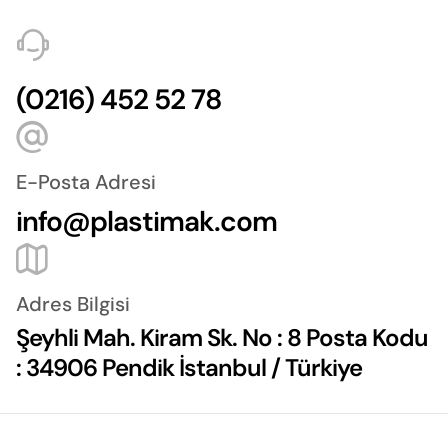
(0216) 452 52 78
E-Posta Adresi
info@plastimak.com
Adres Bilgisi
Şeyhli Mah. Kiram Sk. No : 8 Posta Kodu
: 34906 Pendik İstanbul / Türkiye