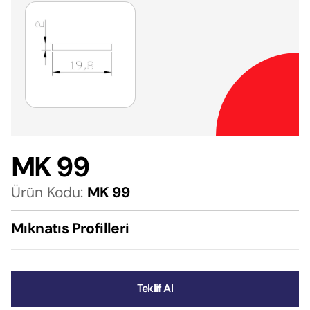
MK 99
Ürün Kodu:
MK 99
Mıknatıs Profilleri
Teklif Al