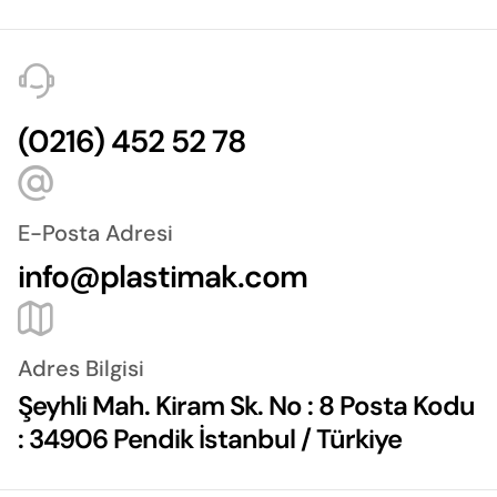
(0216) 452 52 78
E-Posta Adresi
info@plastimak.com
Adres Bilgisi
Şeyhli Mah. Kiram Sk. No : 8 Posta Kodu
: 34906 Pendik İstanbul / Türkiye