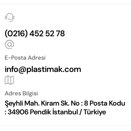
(0216) 452 52 78
E-Posta Adresi
info@plastimak.com
Adres Bilgisi
Şeyhli Mah. Kiram Sk. No : 8 Posta Kodu
: 34906 Pendik İstanbul / Türkiye