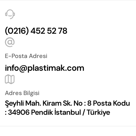
(0216) 452 52 78
E-Posta Adresi
info@plastimak.com
Adres Bilgisi
Şeyhli Mah. Kiram Sk. No : 8 Posta Kodu
: 34906 Pendik İstanbul / Türkiye