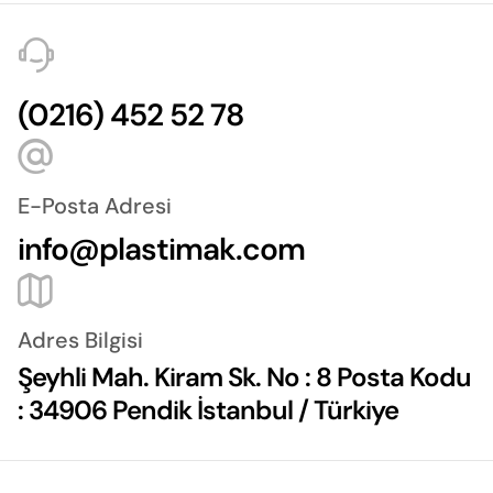
(0216) 452 52 78
E-Posta Adresi
info@plastimak.com
Adres Bilgisi
Şeyhli Mah. Kiram Sk. No : 8 Posta Kodu
: 34906 Pendik İstanbul / Türkiye