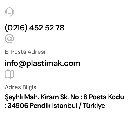
(0216) 452 52 78
E-Posta Adresi
info@plastimak.com
Adres Bilgisi
Şeyhli Mah. Kiram Sk. No : 8 Posta Kodu
: 34906 Pendik İstanbul / Türkiye