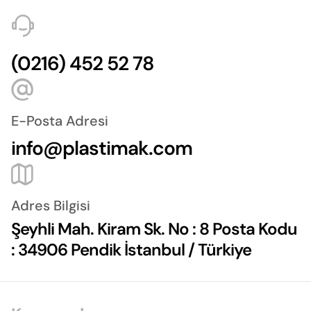
(0216) 452 52 78
E-Posta Adresi
info@plastimak.com
Adres Bilgisi
Şeyhli Mah. Kiram Sk. No : 8 Posta Kodu
: 34906 Pendik İstanbul / Türkiye