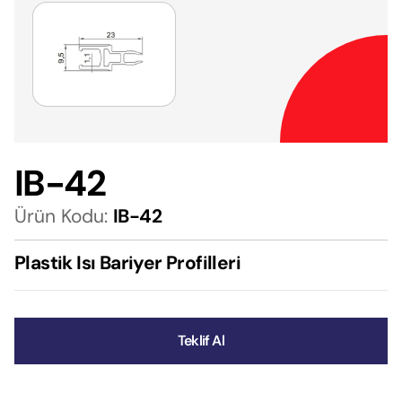
IB-42
Ürün Kodu:
IB-42
Plastik Isı Bariyer Profilleri
Teklif Al