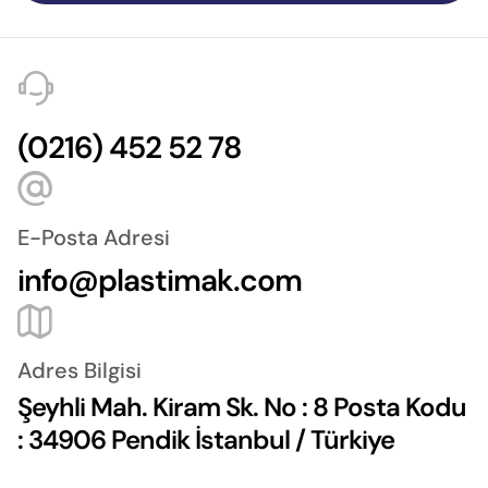
(0216) 452 52 78
E-Posta Adresi
info@plastimak.com
Adres Bilgisi
Şeyhli Mah. Kiram Sk. No : 8 Posta Kodu
: 34906 Pendik İstanbul / Türkiye