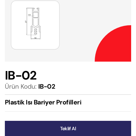
IB-02
Ürün Kodu:
IB-02
Plastik Isı Bariyer Profilleri
Teklif Al