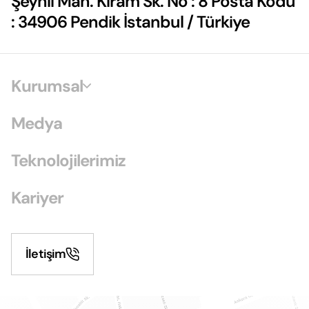
Şeyhli Mah. Kiram Sk. No : 8 Posta Kodu
: 34906 Pendik İstanbul / Türkiye
Kurumsal
Medya
Teknolojilerimiz
Kariyer
İletişim