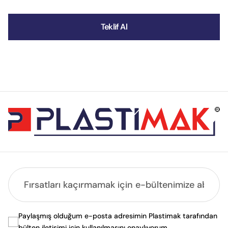
Teklif Al
Paylaşmış olduğum e-posta adresimin Plastimak tarafından
bülten iletişimi için kullanılmasını onaylıyorum