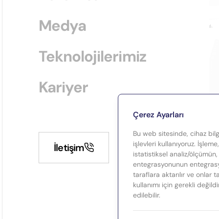
Medya
Teknolojilerimiz
Kariyer
Çerez Ayarları
Bu web sitesinde, cihaz bilgi
işlevleri kullanıyoruz. İşleme
İletişim
istatistiksel analiz/ölçümün,
entegrasyonunun entegrasyo
taraflara aktarılır ve onlar 
kullanımı için gerekli değild
edilebilir.