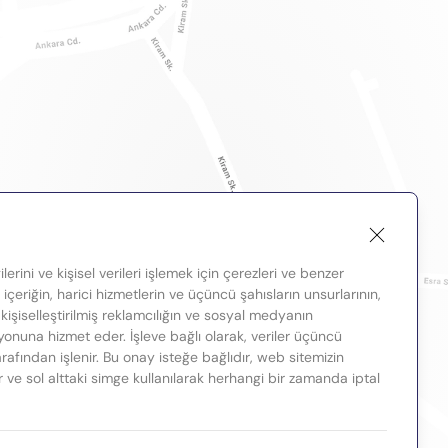
lerini ve kişisel verileri işlemek için çerezleri ve benzer
, içeriğin, harici hizmetlerin ve üçüncü şahısların unsurlarının,
 kişiselleştirilmiş reklamcılığın ve sosyal medyanın
nuna hizmet eder. İşleve bağlı olarak, veriler üçüncü
tarafından işlenir. Bu onay isteğe bağlıdır, web sitemizin
ir ve sol alttaki simge kullanılarak herhangi bir zamanda iptal