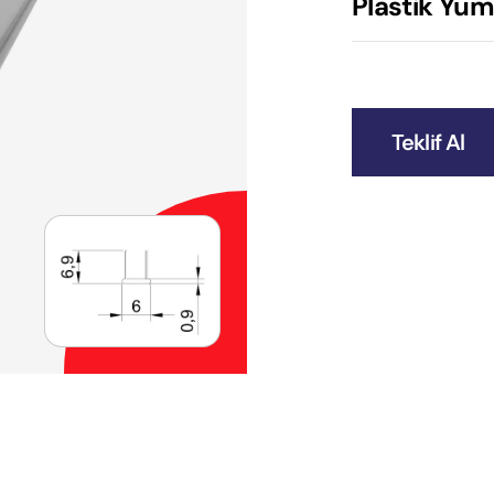
Plastik Yum
Teklif Al