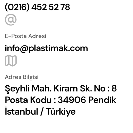
(0216) 452 52 78
E-Posta Adresi
info@plastimak.com
Adres Bilgisi
Şeyhli Mah. Kiram Sk. No : 8
Posta Kodu : 34906 Pendik
İstanbul / Türkiye