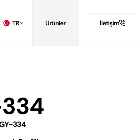
TR
Ürünler
İletişim
-334
GY-334