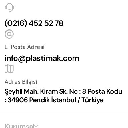
(0216) 452 52 78
E-Posta Adresi
info@plastimak.com
Adres Bilgisi
Şeyhli Mah. Kiram Sk. No : 8 Posta Kodu
: 34906 Pendik İstanbul / Türkiye
Kurumsal