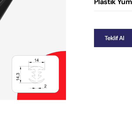
Plastik Yum
Teklif Al