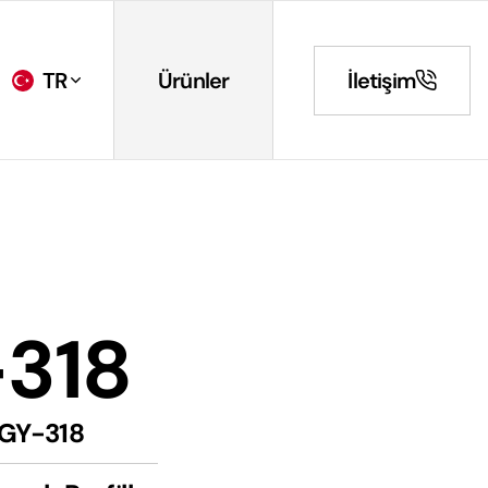
TR
Ürünler
İletişim
318
GY-318