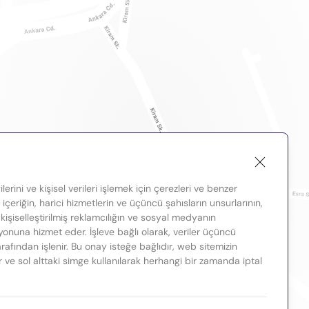
lerini ve kişisel verileri işlemek için çerezleri ve benzer
, içeriğin, harici hizmetlerin ve üçüncü şahısların unsurlarının,
 kişiselleştirilmiş reklamcılığın ve sosyal medyanın
nuna hizmet eder. İşleve bağlı olarak, veriler üçüncü
tarafından işlenir. Bu onay isteğe bağlıdır, web sitemizin
ir ve sol alttaki simge kullanılarak herhangi bir zamanda iptal