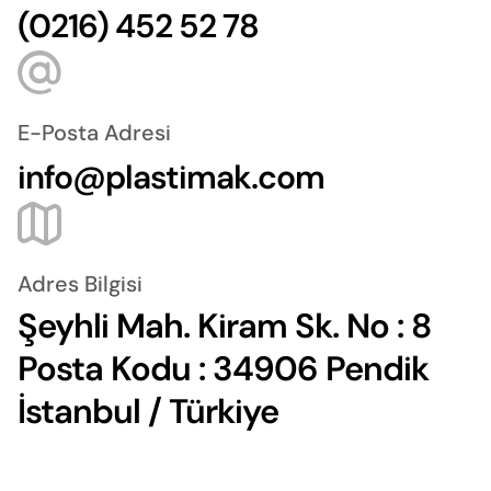
(0216) 452 52 78
E-Posta Adresi
info@plastimak.com
Adres Bilgisi
Şeyhli Mah. Kiram Sk. No : 8
Posta Kodu : 34906 Pendik
İstanbul / Türkiye