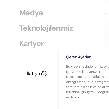
Medya
Teknolojilerimiz
Kariyer
Çerez Ayarları
Bu web sitesinde, cihaz bilgi
işlevleri kullanıyoruz. İşleme
İletişim
istatistiksel analiz/ölçümün,
entegrasyonunun entegrasyo
taraflara aktarılır ve onlar 
kullanımı için gerekli değild
edilebilir.