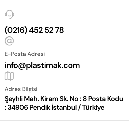
(0216) 452 52 78
E-Posta Adresi
info@plastimak.com
Adres Bilgisi
Şeyhli Mah. Kiram Sk. No : 8 Posta Kodu
: 34906 Pendik İstanbul / Türkiye