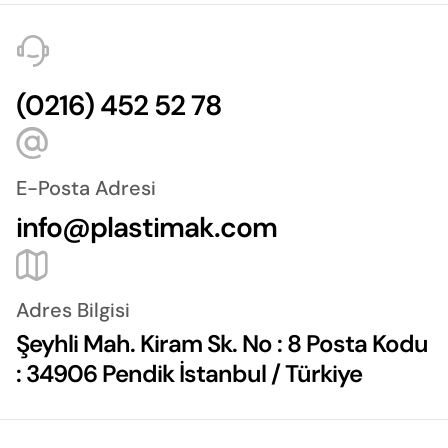
(0216) 452 52 78
E-Posta Adresi
info@plastimak.com
Adres Bilgisi
Şeyhli Mah. Kiram Sk. No : 8 Posta Kodu
: 34906 Pendik İstanbul / Türkiye