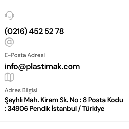
(0216) 452 52 78
E-Posta Adresi
info@plastimak.com
Adres Bilgisi
Şeyhli Mah. Kiram Sk. No : 8 Posta Kodu
: 34906 Pendik İstanbul / Türkiye