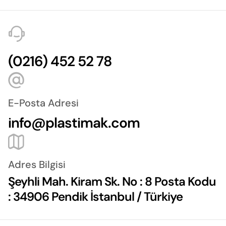
(0216) 452 52 78
E-Posta Adresi
info@plastimak.com
Adres Bilgisi
Şeyhli Mah. Kiram Sk. No : 8 Posta Kodu
: 34906 Pendik İstanbul / Türkiye