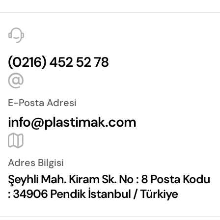
(0216) 452 52 78
E-Posta Adresi
info@plastimak.com
Adres Bilgisi
Şeyhli Mah. Kiram Sk. No : 8 Posta Kodu
: 34906 Pendik İstanbul / Türkiye