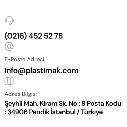
(0216) 452 52 78
E-Posta Adresi
info@plastimak.com
Adres Bilgisi
Şeyhli Mah. Kiram Sk. No : 8 Posta Kodu
: 34906 Pendik İstanbul / Türkiye