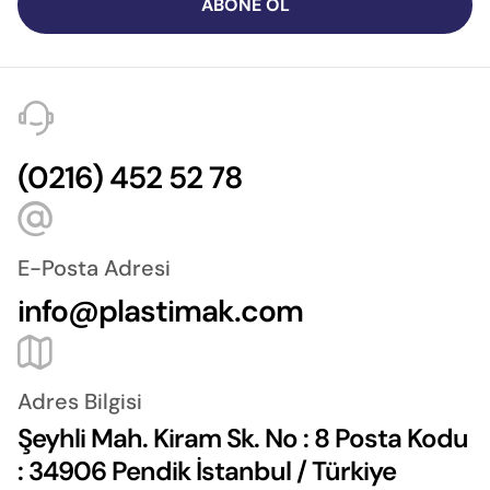
ABONE OL
(0216) 452 52 78
E-Posta Adresi
info@plastimak.com
Adres Bilgisi
Şeyhli Mah. Kiram Sk. No : 8 Posta Kodu
: 34906 Pendik İstanbul / Türkiye