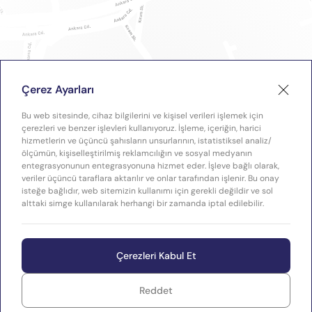
Çerez Ayarları
Bu web sitesinde, cihaz bilgilerini ve kişisel verileri işlemek için
çerezleri ve benzer işlevleri kullanıyoruz. İşleme, içeriğin, harici
hizmetlerin ve üçüncü şahısların unsurlarının, istatistiksel analiz/
ölçümün, kişiselleştirilmiş reklamcılığın ve sosyal medyanın
entegrasyonunun entegrasyonuna hizmet eder. İşleve bağlı olarak,
veriler üçüncü taraflara aktarılır ve onlar tarafından işlenir. Bu onay
isteğe bağlıdır, web sitemizin kullanımı için gerekli değildir ve sol
alttaki simge kullanılarak herhangi bir zamanda iptal edilebilir.
Çerezleri Kabul Et
Reddet
WEB
Copyright © 2026 Plastimak
TASARIM