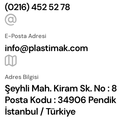
(0216) 452 52 78
E-Posta Adresi
info@plastimak.com
Adres Bilgisi
Şeyhli Mah. Kiram Sk. No : 8
Posta Kodu : 34906 Pendik
İstanbul / Türkiye