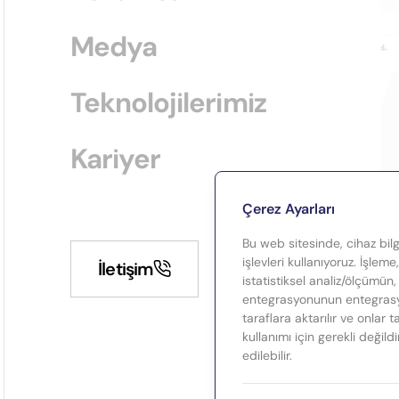
Medya
Teknolojilerimiz
Kariyer
Çerez Ayarları
Bu web sitesinde, cihaz bilgi
işlevleri kullanıyoruz. İşleme
İletişim
istatistiksel analiz/ölçümün,
entegrasyonunun entegrasyo
taraflara aktarılır ve onlar 
kullanımı için gerekli değild
edilebilir.