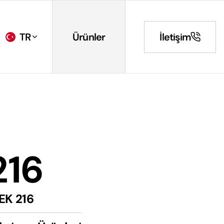
TR
Ürünler
İletişim
216
EK 216