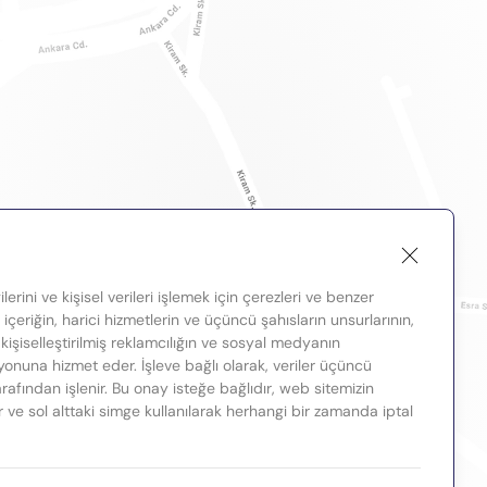
lerini ve kişisel verileri işlemek için çerezleri ve benzer
, içeriğin, harici hizmetlerin ve üçüncü şahısların unsurlarının,
 kişiselleştirilmiş reklamcılığın ve sosyal medyanın
nuna hizmet eder. İşleve bağlı olarak, veriler üçüncü
tarafından işlenir. Bu onay isteğe bağlıdır, web sitemizin
ir ve sol alttaki simge kullanılarak herhangi bir zamanda iptal