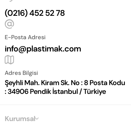
(0216) 452 52 78
E-Posta Adresi
info@plastimak.com
Adres Bilgisi
Şeyhli Mah. Kiram Sk. No : 8 Posta Kodu
: 34906 Pendik İstanbul / Türkiye
Kurumsal