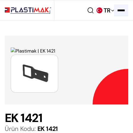
TR
EK 1421
Ürün Kodu:
EK 1421