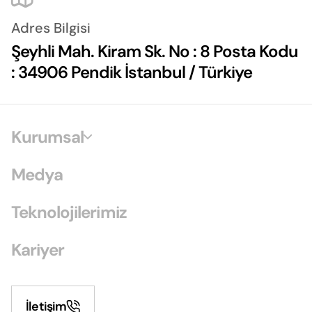
Adres Bilgisi
Şeyhli Mah. Kiram Sk. No : 8 Posta Kodu
: 34906 Pendik İstanbul / Türkiye
Kurumsal
Medya
Teknolojilerimiz
Kariyer
İletişim