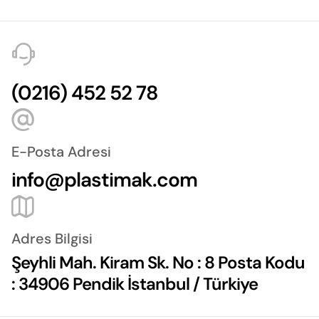
(0216) 452 52 78
E-Posta Adresi
info@plastimak.com
Adres Bilgisi
Şeyhli Mah. Kiram Sk. No : 8 Posta Kodu
: 34906 Pendik İstanbul / Türkiye