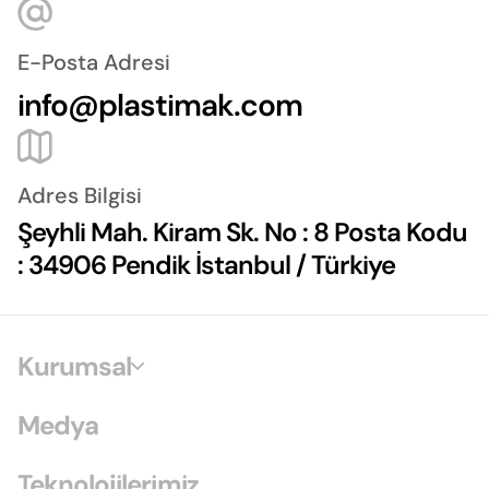
E-Posta Adresi
info@plastimak.com
Adres Bilgisi
Şeyhli Mah. Kiram Sk. No : 8 Posta Kodu
: 34906 Pendik İstanbul / Türkiye
Kurumsal
Medya
Teknolojilerimiz