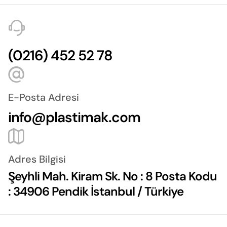
(0216) 452 52 78
E-Posta Adresi
info@plastimak.com
Adres Bilgisi
Şeyhli Mah. Kiram Sk. No : 8 Posta Kodu
: 34906 Pendik İstanbul / Türkiye