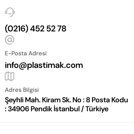
(0216) 452 52 78
E-Posta Adresi
info@plastimak.com
Adres Bilgisi
Şeyhli Mah. Kiram Sk. No : 8 Posta Kodu
: 34906 Pendik İstanbul / Türkiye