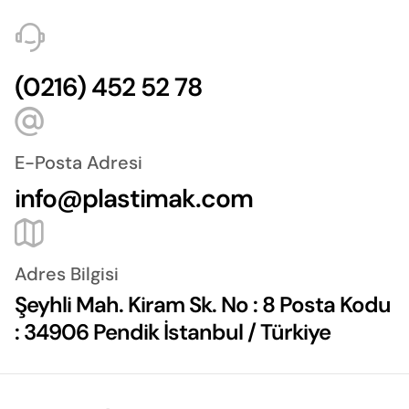
(0216) 452 52 78
E-Posta Adresi
info@plastimak.com
Adres Bilgisi
Şeyhli Mah. Kiram Sk. No : 8 Posta Kodu
: 34906 Pendik İstanbul / Türkiye