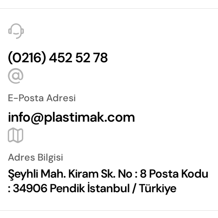
(0216) 452 52 78
E-Posta Adresi
info@plastimak.com
Adres Bilgisi
Şeyhli Mah. Kiram Sk. No : 8 Posta Kodu
: 34906 Pendik İstanbul / Türkiye