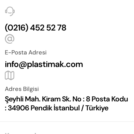
(0216) 452 52 78
E-Posta Adresi
info@plastimak.com
Adres Bilgisi
Şeyhli Mah. Kiram Sk. No : 8 Posta Kodu
: 34906 Pendik İstanbul / Türkiye