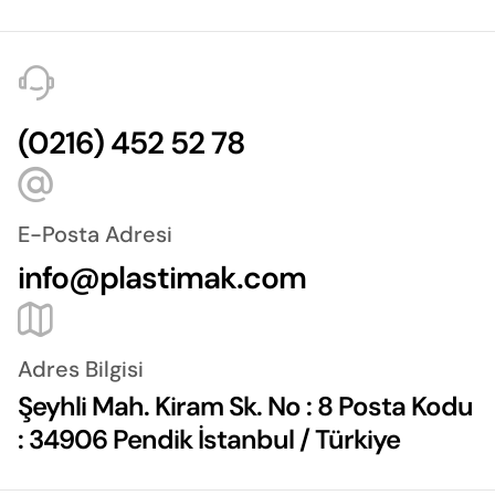
(0216) 452 52 78
E-Posta Adresi
info@plastimak.com
Adres Bilgisi
Şeyhli Mah. Kiram Sk. No : 8 Posta Kodu
: 34906 Pendik İstanbul / Türkiye