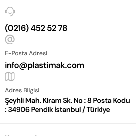
(0216) 452 52 78
E-Posta Adresi
info@plastimak.com
Adres Bilgisi
Şeyhli Mah. Kiram Sk. No : 8 Posta Kodu
: 34906 Pendik İstanbul / Türkiye