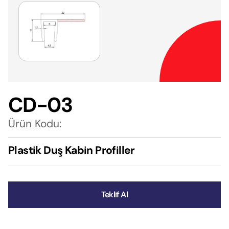
CD-03
Ürün Kodu:
Plastik Duş Kabin Profiller
Teklif Al