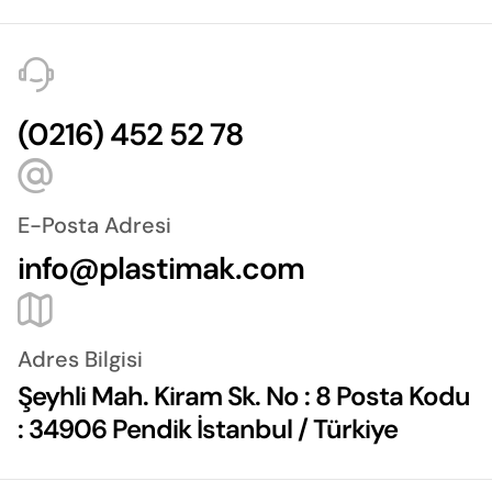
(0216) 452 52 78
E-Posta Adresi
info@plastimak.com
Adres Bilgisi
Şeyhli Mah. Kiram Sk. No : 8 Posta Kodu
: 34906 Pendik İstanbul / Türkiye