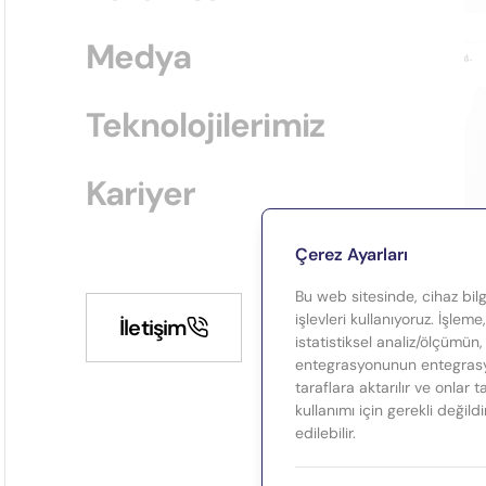
Medya
Teknolojilerimiz
Kariyer
Çerez Ayarları
Bu web sitesinde, cihaz bilgi
işlevleri kullanıyoruz. İşleme
İletişim
istatistiksel analiz/ölçümün,
entegrasyonunun entegrasyo
taraflara aktarılır ve onlar 
kullanımı için gerekli değild
edilebilir.