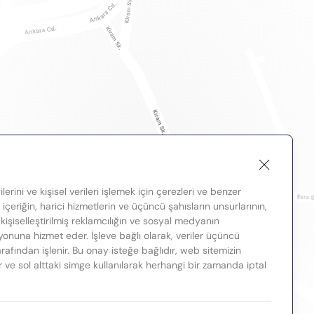
lerini ve kişisel verileri işlemek için çerezleri ve benzer
, içeriğin, harici hizmetlerin ve üçüncü şahısların unsurlarının,
 kişiselleştirilmiş reklamcılığın ve sosyal medyanın
nuna hizmet eder. İşleve bağlı olarak, veriler üçüncü
tarafından işlenir. Bu onay isteğe bağlıdır, web sitemizin
ir ve sol alttaki simge kullanılarak herhangi bir zamanda iptal