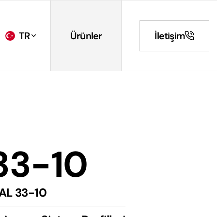
TR
Ürünler
İletişim
33-10
AL 33-10