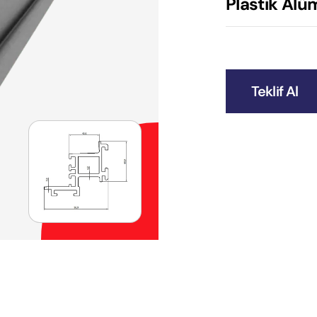
Plastik Alü
Teklif Al