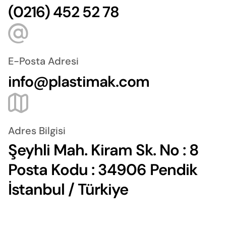
(0216) 452 52 78
E-Posta Adresi
info@plastimak.com
Adres Bilgisi
Şeyhli Mah. Kiram Sk. No : 8
Posta Kodu : 34906 Pendik
İstanbul / Türkiye