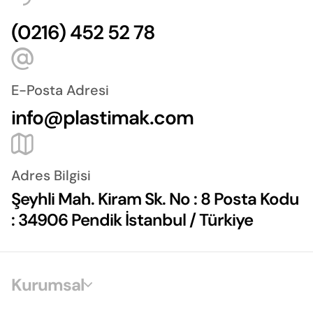
(0216) 452 52 78
E-Posta Adresi
info@plastimak.com
Adres Bilgisi
Şeyhli Mah. Kiram Sk. No : 8 Posta Kodu
: 34906 Pendik İstanbul / Türkiye
Kurumsal