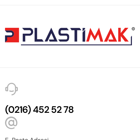
(0216) 452 52 78
E-Posta Adresi