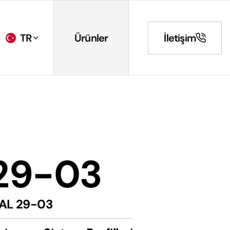
TR
Ürünler
İletişim
29-03
AL 29-03