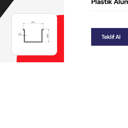
Plastik Alü
Teklif Al