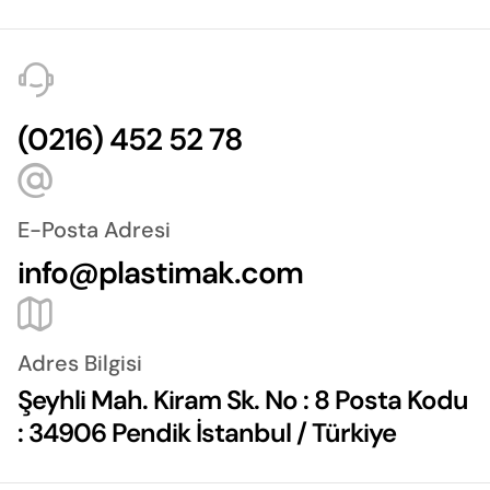
(0216) 452 52 78
E-Posta Adresi
info@plastimak.com
Adres Bilgisi
Şeyhli Mah. Kiram Sk. No : 8 Posta Kodu
: 34906 Pendik İstanbul / Türkiye