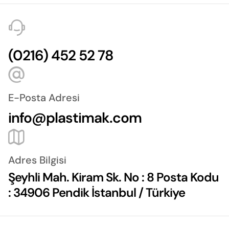
(0216) 452 52 78
E-Posta Adresi
info@plastimak.com
Adres Bilgisi
Şeyhli Mah. Kiram Sk. No : 8 Posta Kodu
: 34906 Pendik İstanbul / Türkiye