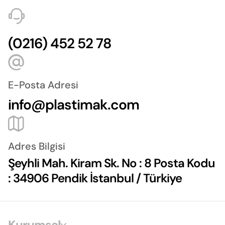
(0216) 452 52 78
E-Posta Adresi
info@plastimak.com
Adres Bilgisi
Şeyhli Mah. Kiram Sk. No : 8 Posta Kodu
: 34906 Pendik İstanbul / Türkiye
Kurumsal