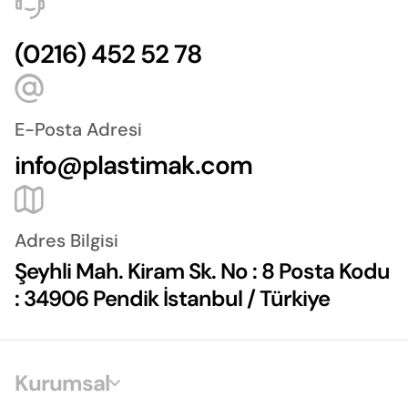
(0216) 452 52 78
E-Posta Adresi
info@plastimak.com
Adres Bilgisi
Şeyhli Mah. Kiram Sk. No : 8 Posta Kodu
: 34906 Pendik İstanbul / Türkiye
Kurumsal