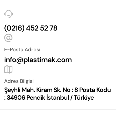
(0216) 452 52 78
E-Posta Adresi
info@plastimak.com
Adres Bilgisi
Şeyhli Mah. Kiram Sk. No : 8 Posta Kodu
: 34906 Pendik İstanbul / Türkiye