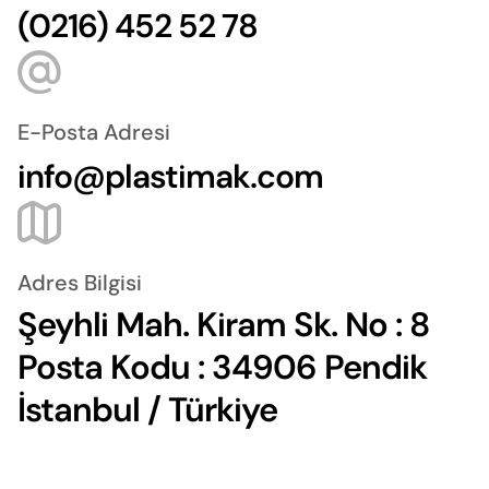
(0216) 452 52 78
E-Posta Adresi
info@plastimak.com
Adres Bilgisi
Şeyhli Mah. Kiram Sk. No : 8
Posta Kodu : 34906 Pendik
İstanbul / Türkiye