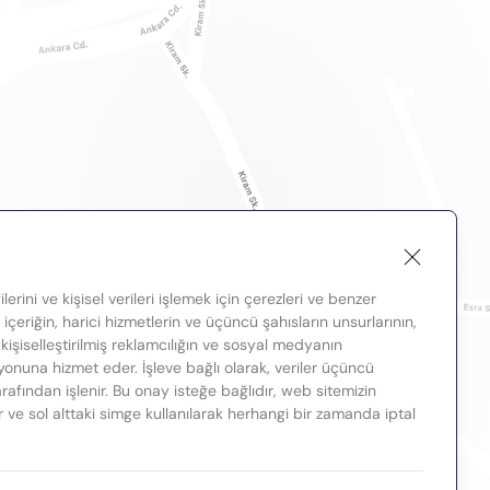
lerini ve kişisel verileri işlemek için çerezleri ve benzer
, içeriğin, harici hizmetlerin ve üçüncü şahısların unsurlarının,
 kişiselleştirilmiş reklamcılığın ve sosyal medyanın
nuna hizmet eder. İşleve bağlı olarak, veriler üçüncü
tarafından işlenir. Bu onay isteğe bağlıdır, web sitemizin
ir ve sol alttaki simge kullanılarak herhangi bir zamanda iptal