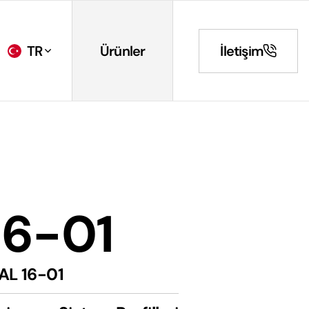
TR
Ürünler
İletişim
16-01
AL 16-01