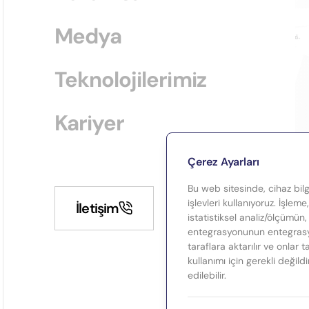
Medya
Teknolojilerimiz
Kariyer
Çerez Ayarları
Bu web sitesinde, cihaz bilgi
işlevleri kullanıyoruz. İşleme
İletişim
istatistiksel analiz/ölçümün,
entegrasyonunun entegrasyo
taraflara aktarılır ve onlar 
kullanımı için gerekli değild
edilebilir.