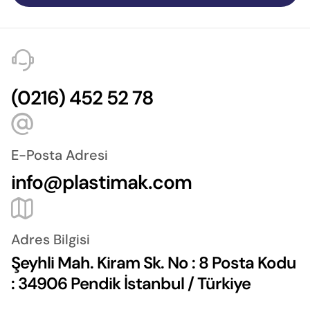
(0216) 452 52 78
E-Posta Adresi
info@plastimak.com
Adres Bilgisi
Şeyhli Mah. Kiram Sk. No : 8 Posta Kodu
: 34906 Pendik İstanbul / Türkiye