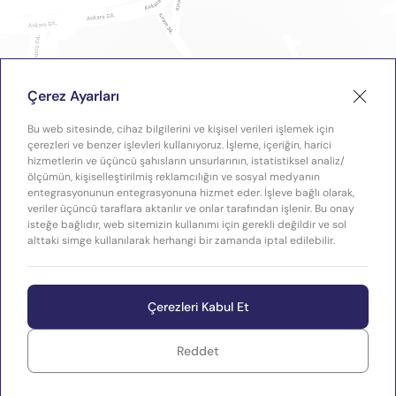
Çerez Ayarları
Bu web sitesinde, cihaz bilgilerini ve kişisel verileri işlemek için
çerezleri ve benzer işlevleri kullanıyoruz. İşleme, içeriğin, harici
hizmetlerin ve üçüncü şahısların unsurlarının, istatistiksel analiz/
ölçümün, kişiselleştirilmiş reklamcılığın ve sosyal medyanın
entegrasyonunun entegrasyonuna hizmet eder. İşleve bağlı olarak,
veriler üçüncü taraflara aktarılır ve onlar tarafından işlenir. Bu onay
isteğe bağlıdır, web sitemizin kullanımı için gerekli değildir ve sol
alttaki simge kullanılarak herhangi bir zamanda iptal edilebilir.
Çerezleri Kabul Et
Reddet
WEB
Copyright © 2026 Plastimak
TASARIM