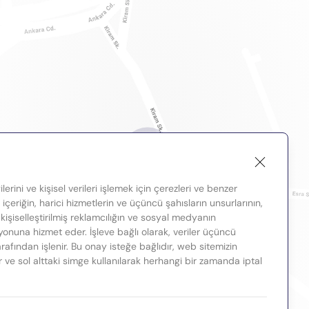
lerini ve kişisel verileri işlemek için çerezleri ve benzer
, içeriğin, harici hizmetlerin ve üçüncü şahısların unsurlarının,
 kişiselleştirilmiş reklamcılığın ve sosyal medyanın
nuna hizmet eder. İşleve bağlı olarak, veriler üçüncü
tarafından işlenir. Bu onay isteğe bağlıdır, web sitemizin
ir ve sol alttaki simge kullanılarak herhangi bir zamanda iptal