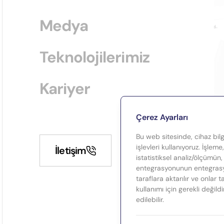
Medya
Teknolojilerimiz
Kariyer
Çerez Ayarları
Bu web sitesinde, cihaz bilgi
işlevleri kullanıyoruz. İşleme
İletişim
istatistiksel analiz/ölçümün,
entegrasyonunun entegrasyo
taraflara aktarılır ve onlar 
kullanımı için gerekli değild
edilebilir.