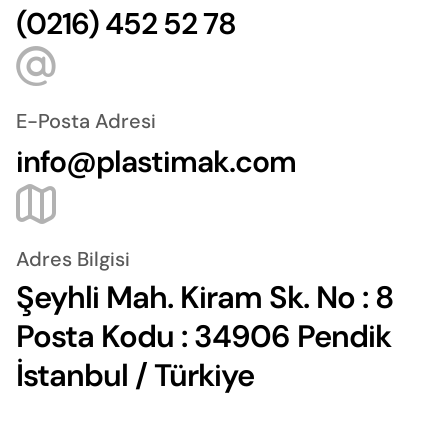
(0216) 452 52 78
E-Posta Adresi
info@plastimak.com
Adres Bilgisi
Şeyhli Mah. Kiram Sk. No : 8
Posta Kodu : 34906 Pendik
İstanbul / Türkiye