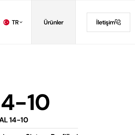
TR
Ürünler
İletişim
14-10
AL 14-10